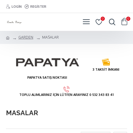
LOGIN
REGISTER
0
0
GARDEN
MASALAR
3 TAKSİT İMKANI
PAPATYA SATIŞ NOKTASI
TOPLU ALIMLARINIZ İÇİN LÜTFEN ARAYINIZ 0 532 343 83 41
MASALAR