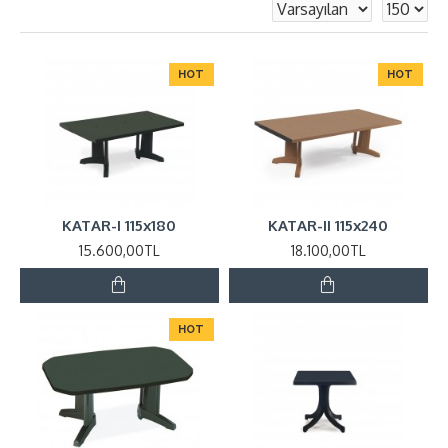
HOT
HOT
KATAR-I 115x180
KATAR-II 115x240
15.600,00TL
18.100,00TL
HOT