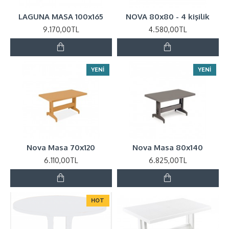
LAGUNA MASA 100x165
NOVA 80x80 - 4 kişilik
9.170,00TL
4.580,00TL
YENİ
YENİ
Nova Masa 70x120
Nova Masa 80x140
6.110,00TL
6.825,00TL
HOT