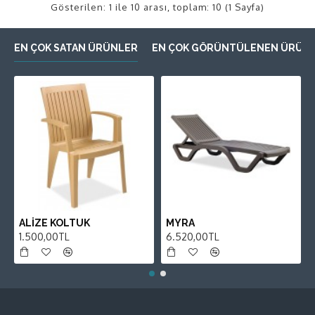
Gösterilen: 1 ile 10 arası, toplam: 10 (1 Sayfa)
EN ÇOK SATAN ÜRÜNLER
EN ÇOK GÖRÜNTÜLENEN ÜRÜN
ALİZE KOLTUK
MYRA
1.500,00TL
6.520,00TL