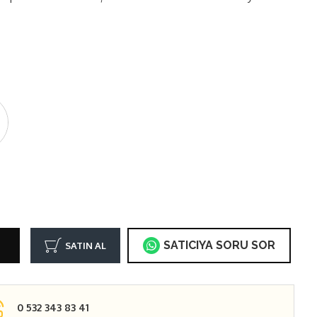
SATICIYA SORU SOR
SATIN AL
0 532 343 83 41