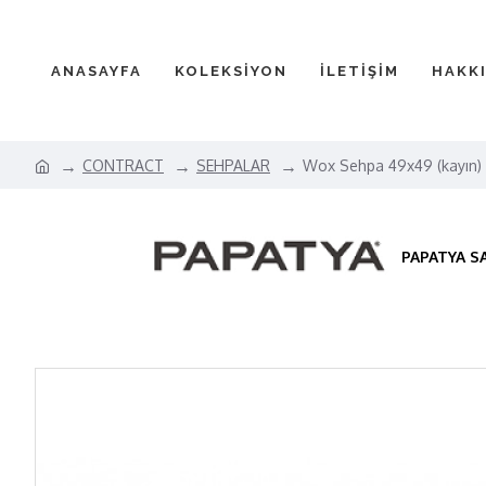
ANASAYFA
KOLEKSİYON
İLETİŞİM
HAKK
CONTRACT
SEHPALAR
Wox Sehpa 49x49 (kayın)
PAPATYA S