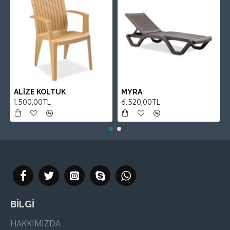
ALİZE KOLTUK
MYRA
1.500,00TL
6.520,00TL
BİLGİ
HAKKIMIZDA