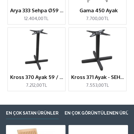
Arya 333 Sehpa Ø59 / Ø69 / 59x59 / 69x69
Gama 450 Ayak
12.404,00TL
7.700,00TL
Kross 370 Ayak 59 / 69
Kross 371 Ayak - SEHPA 49 / 59 / 69
7.212,00TL
7.553,00TL
EN ÇOK SATAN ÜRÜNLER
EN ÇOK GÖRÜNTÜLENEN ÜRÜN