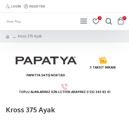
LOGIN
REGISTER
0
0
Kross 375 Ayak
3 TAKSİT İMKANI
PAPATYA SATIŞ NOKTASI
TOPLU ALIMLARINIZ İÇİN LÜTFEN ARAYINIZ 0 532 343 83 41
Kross 375 Ayak