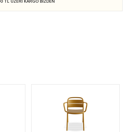
00 TL ÜZERİ KARGO BİZDEN