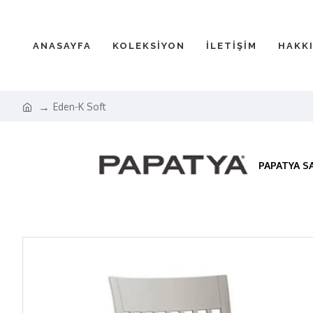
ANASAYFA
KOLEKSİYON
İLETİŞİM
HAKK
Eden-K Soft
PAPATYA S