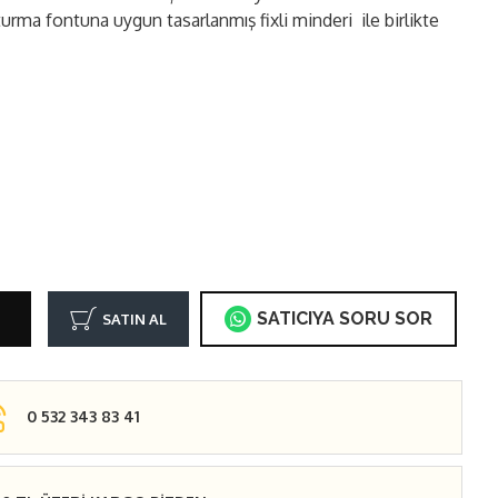
turma fontuna uygun tasarlanmış fixli minderi ile birlikte
SATICIYA SORU SOR
SATIN AL
0 532 343 83 41