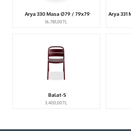
Arya 330 Masa Ø79 / 79x79
16.781,00TL
Balat-S
3.400,00TL