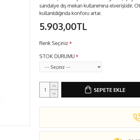
sandalye dış mekan kullanımına elverişlidir. O
kullanıldığında konforu artar.
5.903,00TL
Renk Seçiniz
STOK DURUMU
SEPETE EKLE