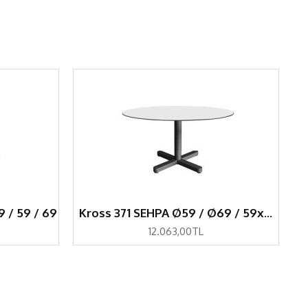
9 / 59 / 69
Kross 371 SEHPA Ø59 / Ø69 / 59x59 / 69x69
12.063,00TL