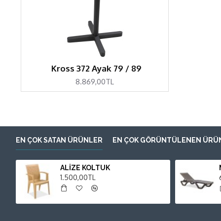
Kross 372 Ayak 79 / 89
8.869,00TL
EN ÇOK SATAN ÜRÜNLER
EN ÇOK GÖRÜNTÜLENEN ÜRÜ
ALİZE KOLTUK
1.500,00TL