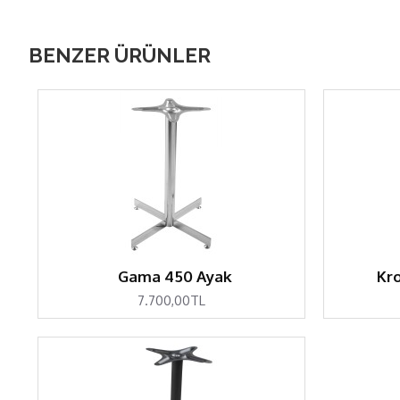
BENZER ÜRÜNLER
Gama 450 Ayak
Kro
7.700,00TL