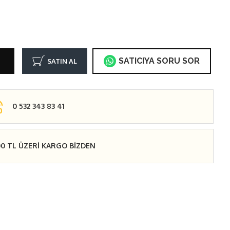
SATICIYA SORU SOR
SATIN AL
0 532 343 83 41
00 TL ÜZERİ KARGO BİZDEN