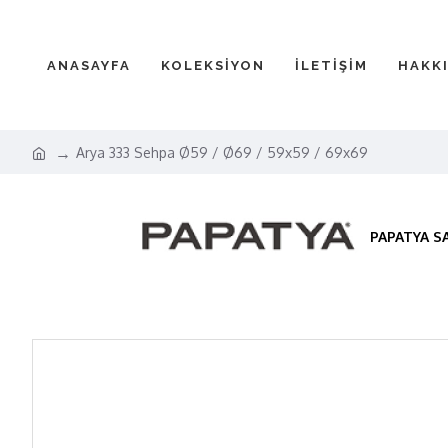
ANASAYFA
KOLEKSİYON
İLETİŞİM
HAKK
Arya 333 Sehpa Ø59 / Ø69 / 59x59 / 69x69
PAPATYA S