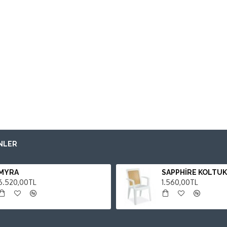
NLER
MYRA
SAPPHİRE KOLTUK
6.520,00TL
1.560,00TL