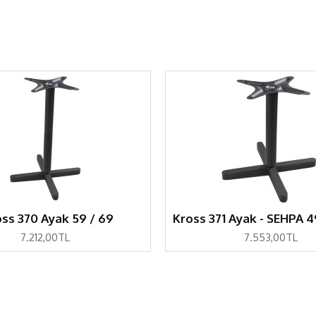
ss 370 Ayak 59 / 69
Kross 371 Ayak - SEHPA 4
7.212,00TL
7.553,00TL