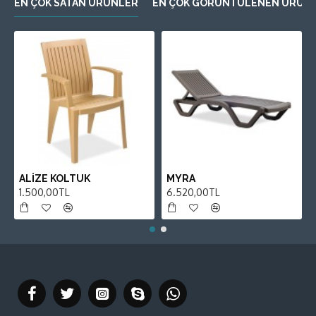
EN ÇOK SATAN ÜRÜNLER
EN ÇOK GÖRÜNTÜLENEN ÜRÜN
ALİZE KOLTUK
MYRA
1.500,00TL
6.520,00TL