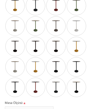
Masa Ölçüsü