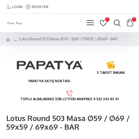
LOGIN
REGISTER
0
0
Lotus Round 503 Masa Ø59 / Ø69 / 59x59 / 69x69 - BAR
3 TAKSİT İMKANI
PAPATYA SATIŞ NOKTASI
TOPLU ALIMLARINIZ İÇİN LÜTFEN ARAYINIZ 0 532 343 83 41
Lotus Round 503 Masa Ø59 / Ø69 /
59x59 / 69x69 - BAR