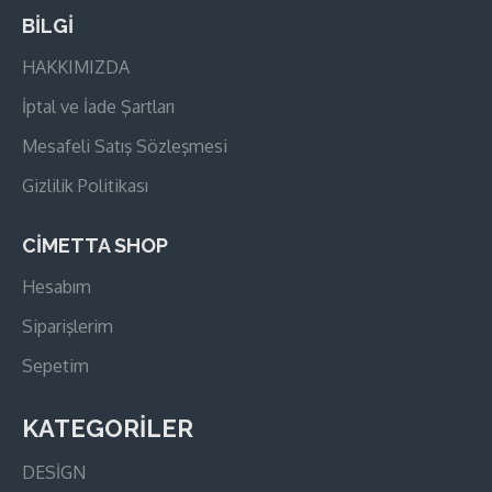
BİLGİ
HAKKIMIZDA
İptal ve İade Şartları
Mesafeli Satış Sözleşmesi
Gizlilik Politikası
CİMETTA SHOP
Hesabım
Siparişlerim
Sepetim
KATEGORİLER
DESİGN