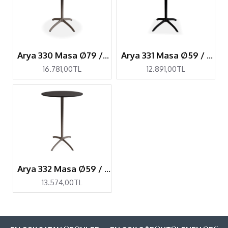
Arya 330 Masa Ø79 / 79x79
Arya 331 Masa Ø59 / Ø69 / 59x59 / 69x69
16.781,00TL
12.891,00TL
Arya 332 Masa Ø59 / Ø69 / 59x59 / 69x69 - BAR
13.574,00TL